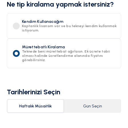
Ne tip kiralama yapmak istersiniz?
Kendim Kullanacağım
Kaptanlık lisansım var ve bu tekneyi kendim kullanmak
istiyorum.
Mürettebatlı Kiralama
Teknede beni mürettebat ağırlasın. Ek ücrete tabii
olması halinde ücretlendirme alanında fiyatını
görebilirsiniz.
Tarihlerinizi Seçin
Haftalık Müsaitlik
Gün Seçin