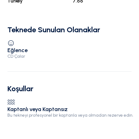
Turkey
7.66
Teknede Sunulan Olanaklar
Eğlence
CD Çalar
Koşullar
Kaptanlı veya Kaptansız
Bu tekneyi profesyonel bir kaptanla veya olmadan rezerve edin.