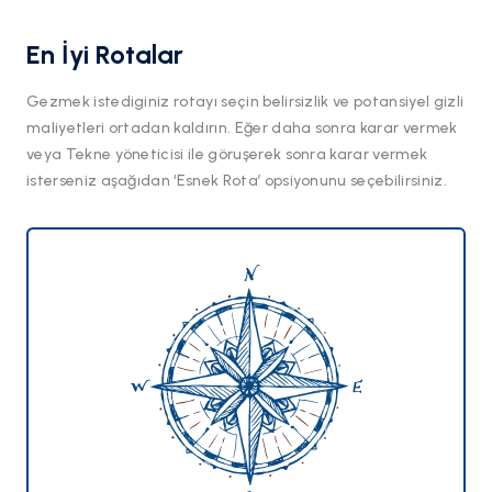
En İyi Rotalar
Gezmek istediginiz rotayı seçin belirsizlik ve potansiyel gizli
maliyetleri ortadan kaldırın. Eğer daha sonra karar vermek
veya Tekne yöneticisi ile göruşerek sonra karar vermek
isterseniz aşağıdan ‘Esnek Rota’ opsiyonunu seçebilirsiniz.