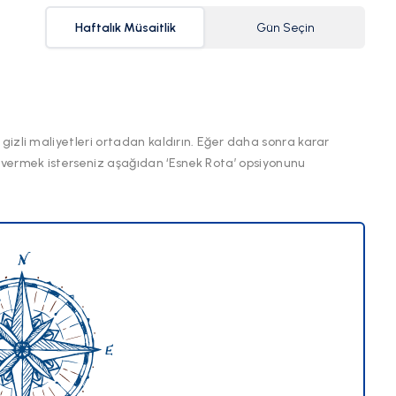
Haftalık Müsaitlik
Gün Seçin
 gizli maliyetleri ortadan kaldırın. Eğer daha sonra karar
 vermek isterseniz aşağıdan ‘Esnek Rota’ opsiyonunu