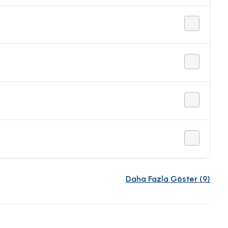
Daha Fazla Göster
(
9
)