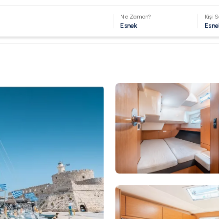
Ne Zaman?
Kişi S
Esnek
Esne