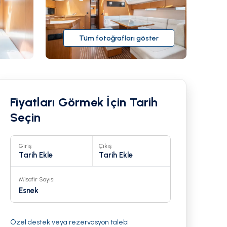
Tüm fotoğrafları göster
Fiyatları Görmek İçin Tarih
Seçin
Giriş
Çıkış
Tarih Ekle
Tarih Ekle
Misafir Sayısı
19
Esnek
Özel destek veya rezervasyon talebi