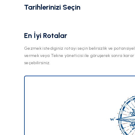
Tarihlerinizi Seçin
En İyi Rotalar
Gezmek istediginiz rotayı seçin belirsizlik ve potansiyel
vermek veya Tekne yöneticisi ile göruşerek sonra karar
seçebilirsiniz.