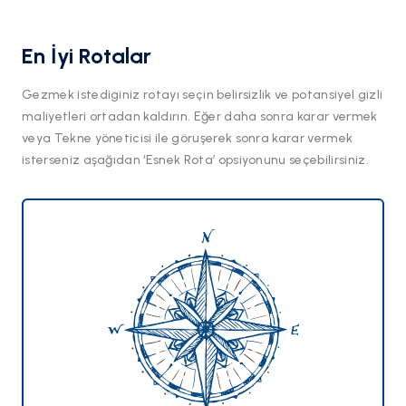
En İyi Rotalar
Gezmek istediginiz rotayı seçin belirsizlik ve potansiyel gizli
maliyetleri ortadan kaldırın. Eğer daha sonra karar vermek
veya Tekne yöneticisi ile göruşerek sonra karar vermek
isterseniz aşağıdan ‘Esnek Rota’ opsiyonunu seçebilirsiniz.