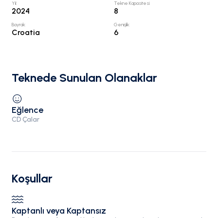
Yıl
:
Tekne Kapasitesi
:
2024
8
Bayrak
:
Genişlik
:
Croatia
6
Teknede Sunulan Olanaklar
Eğlence
CD Çalar
Koşullar
Kaptanlı veya Kaptansız