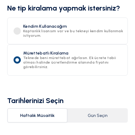
Ne tip kiralama yapmak istersiniz?
Kendim Kullanacağım
Kaptanlık lisansım var ve bu tekneyi kendim kullanmak
istiyorum.
Mürettebatlı Kiralama
Teknede beni mürettebat ağırlasın. Ek ücrete tabii
olması halinde ücretlendirme alanında fiyatını
görebilirsiniz.
Tarihlerinizi Seçin
Haftalık Müsaitlik
Gün Seçin