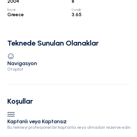
2004
8
Bayrak
:
Genişlik
:
Greece
3.65
Teknede Sunulan Olanaklar
Navigasyon
Otopilot
Koşullar
Kaptanlı veya Kaptansız
Bu tekneyi profesyonel bir kaptanla veya olmadan rezerve edin.