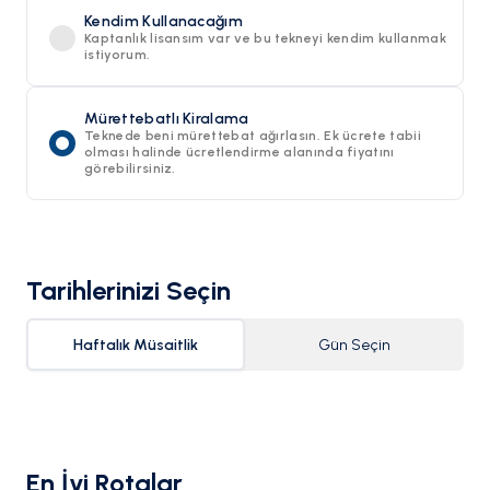
Kendim Kullanacağım
Kaptanlık lisansım var ve bu tekneyi kendim kullanmak
istiyorum.
Mürettebatlı Kiralama
Teknede beni mürettebat ağırlasın. Ek ücrete tabii
olması halinde ücretlendirme alanında fiyatını
görebilirsiniz.
Tarihlerinizi Seçin
Haftalık Müsaitlik
Gün Seçin
En İyi Rotalar