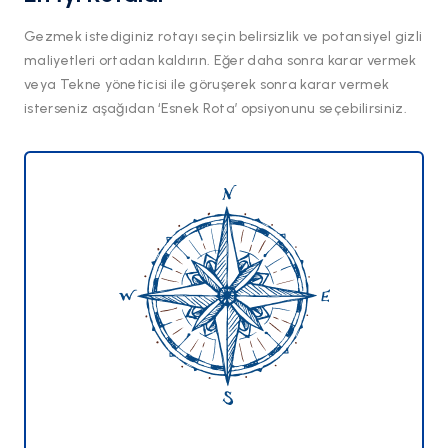
Gezmek istediginiz rotayı seçin belirsizlik ve potansiyel gizli
maliyetleri ortadan kaldırın. Eğer daha sonra karar vermek
veya Tekne yöneticisi ile göruşerek sonra karar vermek
isterseniz aşağıdan ‘Esnek Rota’ opsiyonunu seçebilirsiniz.