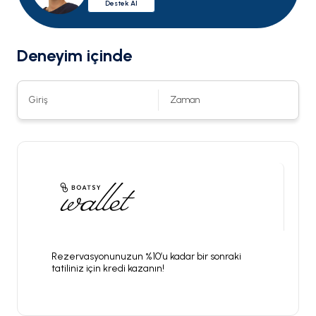
Destek Al
Deneyim içinde
Giriş
Zaman
Rezervasyonunuzun %10’u kadar bir sonraki
tatiliniz için kredi kazanın!