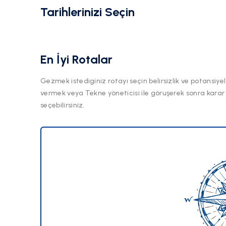
Tarihlerinizi Seçin
En İyi Rotalar
Gezmek istediginiz rotayı seçin belirsizlik ve potansiyel
vermek veya Tekne yöneticisi ile göruşerek sonra karar
seçebilirsiniz.