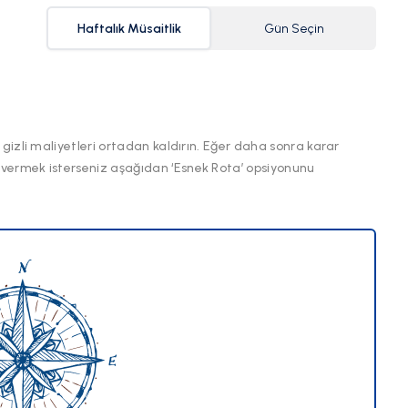
Haftalık Müsaitlik
Gün Seçin
 gizli maliyetleri ortadan kaldırın. Eğer daha sonra karar
 vermek isterseniz aşağıdan ‘Esnek Rota’ opsiyonunu