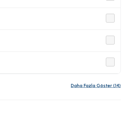
Daha Fazla Göster
(
14
)