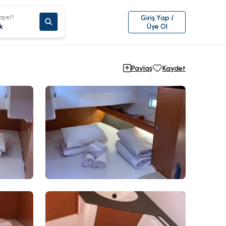
ayısı?
Giriş Yap /
k
Üye Ol
Paylaş
Kaydet