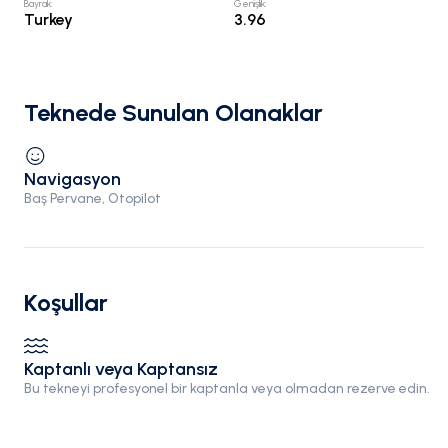
Bayrak
:
Genişlik
:
Turkey
3.96
Teknede Sunulan Olanaklar
Navigasyon
Baş Pervane, Otopilot
Koşullar
Kaptanlı veya Kaptansız
Bu tekneyi profesyonel bir kaptanla veya olmadan rezerve edin.