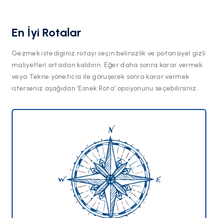
En İyi Rotalar
Gezmek istediginiz rotayı seçin belirsizlik ve potansiyel gizli
maliyetleri ortadan kaldırın. Eğer daha sonra karar vermek
veya Tekne yöneticisi ile göruşerek sonra karar vermek
isterseniz aşağıdan ‘Esnek Rota’ opsiyonunu seçebilirsiniz.