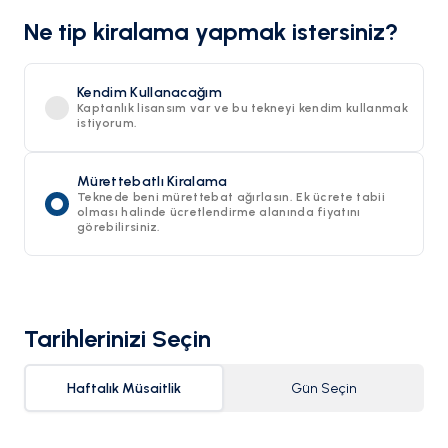
Ne tip kiralama yapmak istersiniz?
Kendim Kullanacağım
Kaptanlık lisansım var ve bu tekneyi kendim kullanmak
istiyorum.
Mürettebatlı Kiralama
Teknede beni mürettebat ağırlasın. Ek ücrete tabii
olması halinde ücretlendirme alanında fiyatını
görebilirsiniz.
Tarihlerinizi Seçin
Haftalık Müsaitlik
Gün Seçin