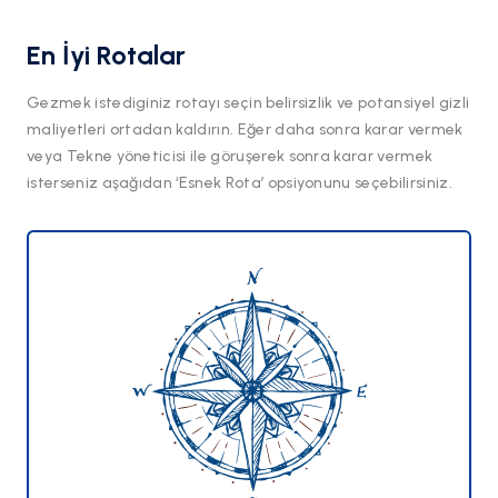
En İyi Rotalar
Gezmek istediginiz rotayı seçin belirsizlik ve potansiyel gizli
maliyetleri ortadan kaldırın. Eğer daha sonra karar vermek
veya Tekne yöneticisi ile göruşerek sonra karar vermek
isterseniz aşağıdan ‘Esnek Rota’ opsiyonunu seçebilirsiniz.