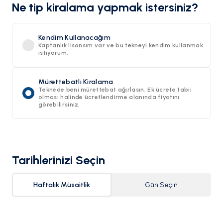
Ne tip kiralama yapmak istersiniz?
Kendim Kullanacağım
Kaptanlık lisansım var ve bu tekneyi kendim kullanmak
istiyorum.
Mürettebatlı Kiralama
Teknede beni mürettebat ağırlasın. Ek ücrete tabii
olması halinde ücretlendirme alanında fiyatını
görebilirsiniz.
Tarihlerinizi Seçin
Haftalık Müsaitlik
Gün Seçin