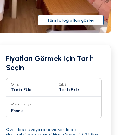
Tüm fotoğrafları göster
Fiyatları Görmek İçin Tarih
Seçin
Giriş
Çıkış
Tarih Ekle
Tarih Ekle
Misafir Sayısı
23
Esnek
Özel destek veya rezervasyon talebi
oluşturabilirsiniz. ✨ En İyi Fiyat Garantisi & 24 Saat