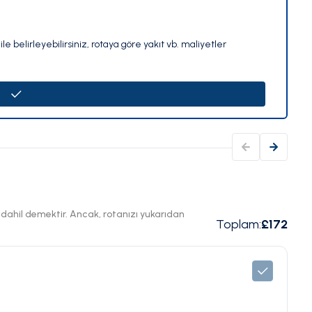
le belirleyebilirsiniz, rotaya göre yakıt vb. maliyetler
ı dahil demektir. Ancak, rotanızı yukarıdan
Toplam
:
£172