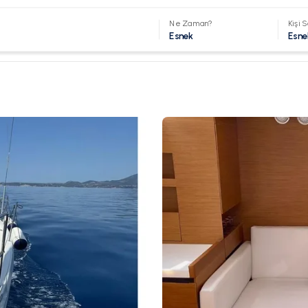
Ne Zaman?
Kişi S
Esnek
Esne