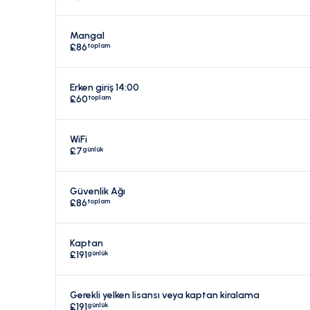
Mangal
toplam
£86
Erken giriş 14:00
toplam
£60
WiFi
günlük
£7
Güvenlik Ağı
toplam
£86
Kaptan
günlük
£191
Gerekli yelken lisansı veya kaptan kiralama
günlük
£191