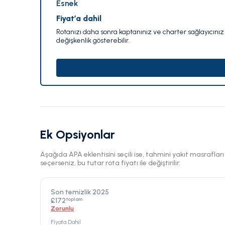
Esnek
Fiyat’a dahil
Rotanızı daha sonra kaptanınız ve charter sağlayıcınız i
değişkenlik gösterebilir.
Ek Opsiyonlar
Aşağıda APA eklentisini seçili ise, tahmini yakıt masraflar
seçerseniz, bu tutar rota fiyatı ile değiştirilir.
Son temizlik 2025
toplam
£172
Zorunlu
Fiyata Dahil