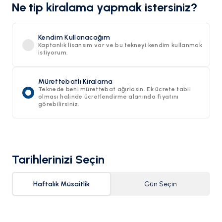
Ne tip kiralama yapmak istersiniz?
Kendim Kullanacağım
Kaptanlık lisansım var ve bu tekneyi kendim kullanmak
istiyorum.
Mürettebatlı Kiralama
Teknede beni mürettebat ağırlasın. Ek ücrete tabii
olması halinde ücretlendirme alanında fiyatını
görebilirsiniz.
Tarihlerinizi Seçin
Haftalık Müsaitlik
Gün Seçin