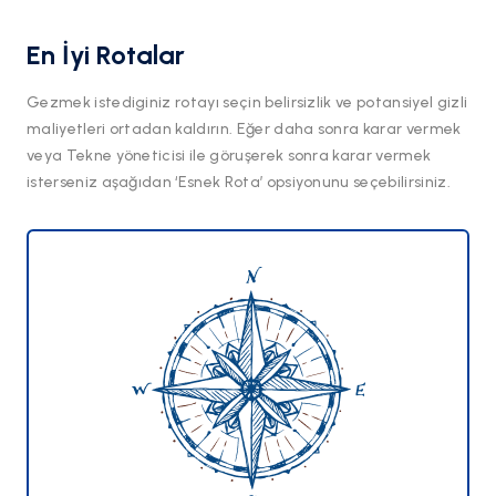
En İyi Rotalar
Gezmek istediginiz rotayı seçin belirsizlik ve potansiyel gizli
maliyetleri ortadan kaldırın. Eğer daha sonra karar vermek
veya Tekne yöneticisi ile göruşerek sonra karar vermek
isterseniz aşağıdan ‘Esnek Rota’ opsiyonunu seçebilirsiniz.