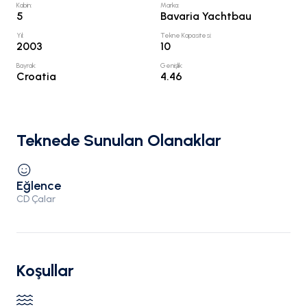
Kabin
:
Marka
:
5
Bavaria Yachtbau
Yıl
:
Tekne Kapasitesi
:
2003
10
Bayrak
:
Genişlik
:
Croatia
4.46
Teknede Sunulan Olanaklar
Eğlence
CD Çalar
Koşullar