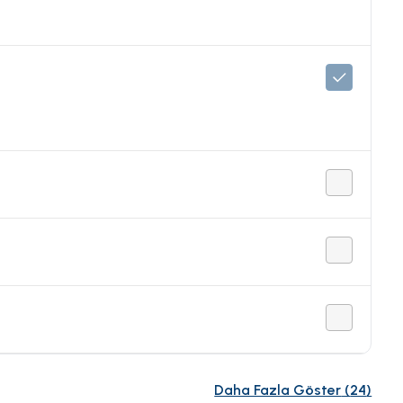
Daha Fazla Göster
(
24
)