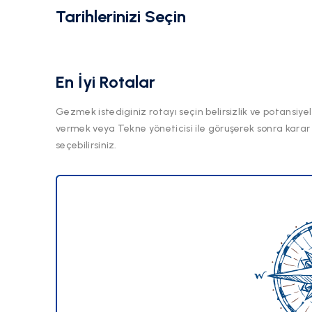
Tarihlerinizi Seçin
En İyi Rotalar
Gezmek istediginiz rotayı seçin belirsizlik ve potansiyel
vermek veya Tekne yöneticisi ile göruşerek sonra karar
seçebilirsiniz.