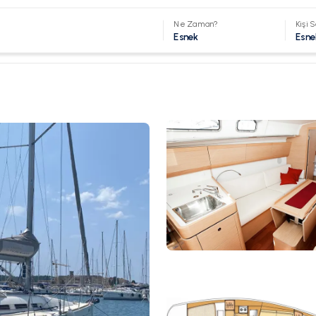
Ne Zaman?
Kişi S
Esnek
Esne