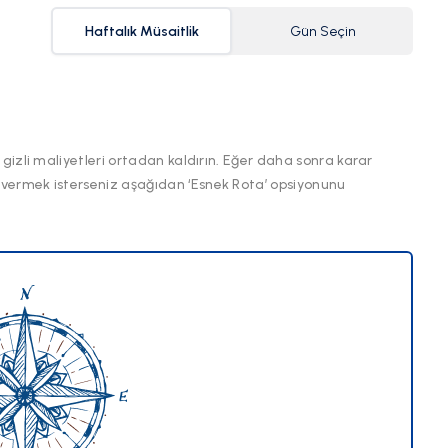
Haftalık Müsaitlik
Gün Seçin
 gizli maliyetleri ortadan kaldırın. Eğer daha sonra karar
 vermek isterseniz aşağıdan ‘Esnek Rota’ opsiyonunu