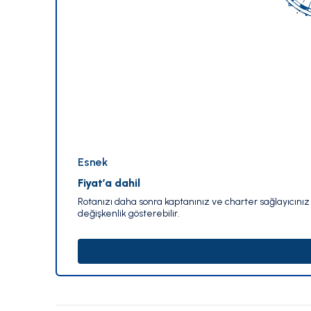
Esnek
Fiyat’a dahil
Rotanızı daha sonra kaptanınız ve charter sağlayıcınız i
değişkenlik gösterebilir.