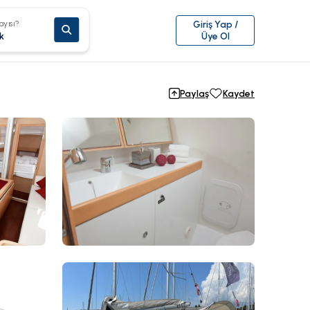
ayısı?
Giriş Yap /
k
Üye Ol
Paylaş
Kaydet