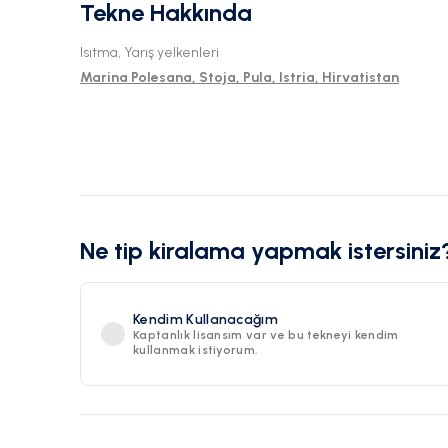
Tekne Hakkında
Isıtma, Yarış yelkenleri
Marina Polesana, Stoja, Pula, Istria, Hirvatistan
Ne tip kiralama yapmak istersiniz
Kendim Kullanacağım
Kaptanlık lisansım var ve bu tekneyi kendim
kullanmak istiyorum.