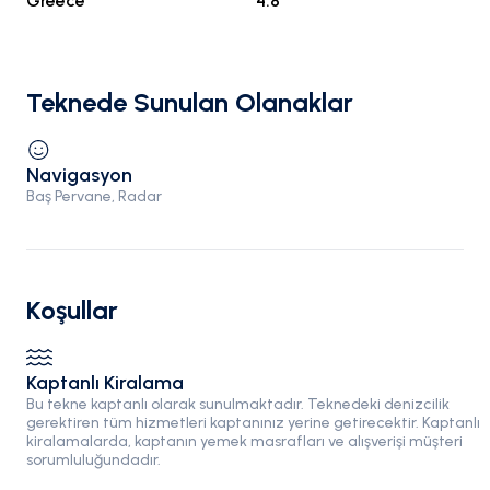
Greece
4.8
Teknede Sunulan Olanaklar
Navigasyon
Baş Pervane, Radar
Koşullar
Kaptanlı Kiralama
Bu tekne kaptanlı olarak sunulmaktadır. Teknedeki denizcilik
gerektiren tüm hizmetleri kaptanınız yerine getirecektir. Kaptanlı
kiralamalarda, kaptanın yemek masrafları ve alışverişi müşteri
sorumluluğundadır.