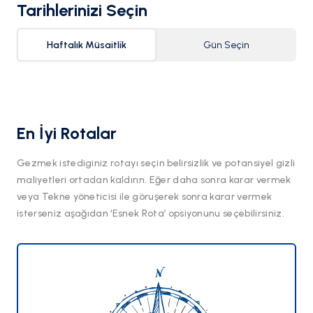
Tarihlerinizi Seçin
Haftalık Müsaitlik
Gün Seçin
En İyi Rotalar
Gezmek istediginiz rotayı seçin belirsizlik ve potansiyel gizli
maliyetleri ortadan kaldırın. Eğer daha sonra karar vermek
veya Tekne yöneticisi ile göruşerek sonra karar vermek
isterseniz aşağıdan ‘Esnek Rota’ opsiyonunu seçebilirsiniz.