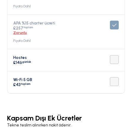
Fiyata Dahil
APA %15 charter ücreti
toplam
£257
Zorunlu
Fiyata Dahil
Hostes
günlük
£146
Wi-Fi 5 GB
toplam
£43
Kapsam Dışı Ek Ücretler
Tekne teslim alınırken nakit ödenir.