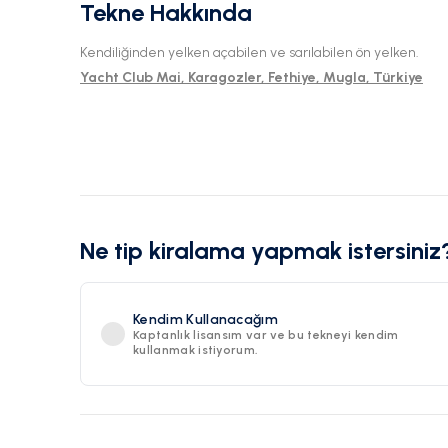
Tekne Hakkında
Kendiliğinden yelken açabilen ve sarılabilen ön yelken.
Yacht Club Mai, Karagozler, Fethiye, Mugla, Türkiye
Ne tip kiralama yapmak istersiniz
Kendim Kullanacağım
Kaptanlık lisansım var ve bu tekneyi kendim
kullanmak istiyorum.