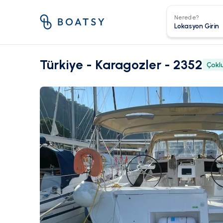
Nerede?
Türkiye - Karagozler - 2352
Çokl