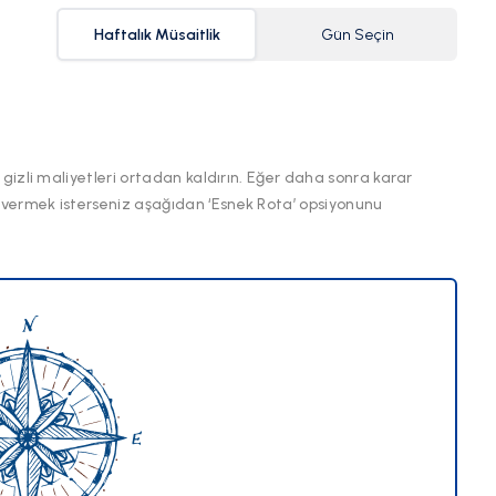
Haftalık Müsaitlik
Gün Seçin
 gizli maliyetleri ortadan kaldırın. Eğer daha sonra karar
 vermek isterseniz aşağıdan ‘Esnek Rota’ opsiyonunu