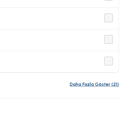
Daha Fazla Göster
(
21
)