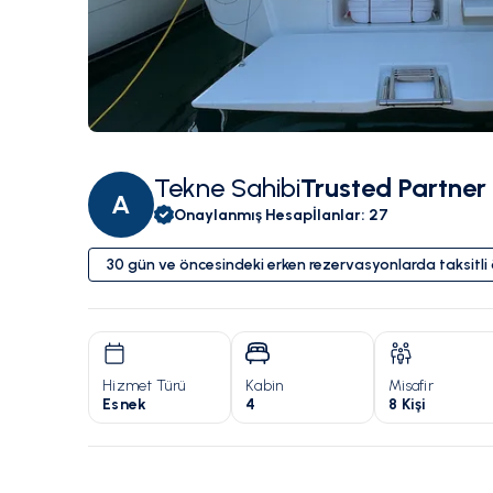
Tekne Sahibi
Trusted Partner
A
Onaylanmış Hesap
İlanlar
:
27
30 gün ve öncesindeki erken rezervasyonlarda taksitl
Hizmet Türü
Kabin
Misafir
Esnek
4
8 Kişi