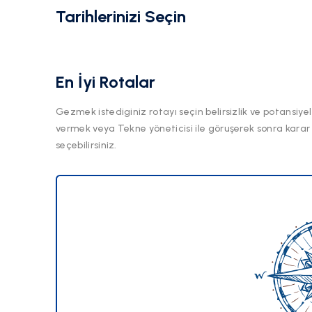
Tarihlerinizi Seçin
En İyi Rotalar
Gezmek istediginiz rotayı seçin belirsizlik ve potansiyel
vermek veya Tekne yöneticisi ile göruşerek sonra karar
seçebilirsiniz.