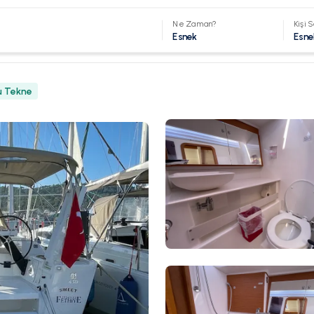
Ne Zaman?
Kişi S
Esnek
Esne
u Tekne