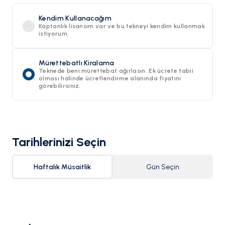
Kendim Kullanacağım
Kaptanlık lisansım var ve bu tekneyi kendim kullanmak
istiyorum.
Mürettebatlı Kiralama
Teknede beni mürettebat ağırlasın. Ek ücrete tabii
olması halinde ücretlendirme alanında fiyatını
görebilirsiniz.
Tarihlerinizi Seçin
Haftalık Müsaitlik
Gün Seçin