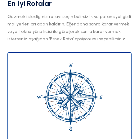
En İyi Rotalar
Gezmek istediginiz rotayı seçin belirsizlik ve potansiyel gizli
maliyetleri ortadan kaldırın. Eğer daha sonra karar vermek
veya Tekne yöneticisi ile göruşerek sonra karar vermek
isterseniz aşağıdan ‘Esnek Rota’ opsiyonunu seçebilirsiniz.