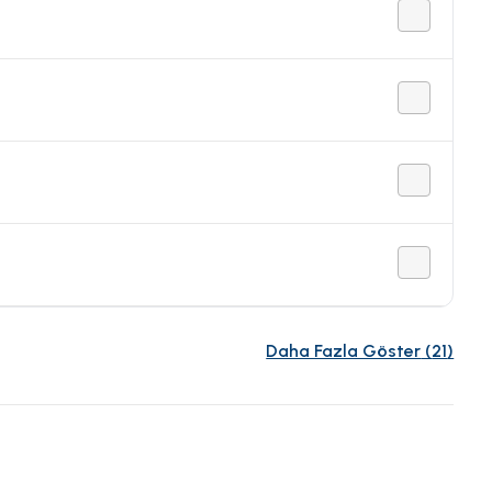
Daha Fazla Göster
(
21
)