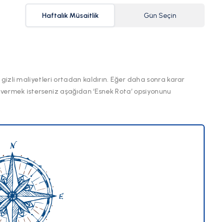
Haftalık Müsaitlik
Gün Seçin
 gizli maliyetleri ortadan kaldırın. Eğer daha sonra karar
 vermek isterseniz aşağıdan ‘Esnek Rota’ opsiyonunu