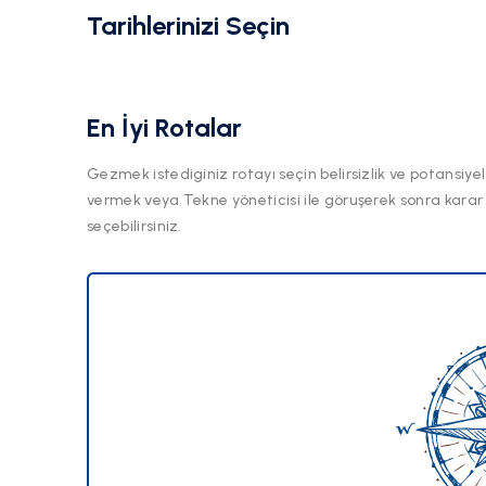
Tarihlerinizi Seçin
En İyi Rotalar
Gezmek istediginiz rotayı seçin belirsizlik ve potansiyel
vermek veya Tekne yöneticisi ile göruşerek sonra karar
seçebilirsiniz.