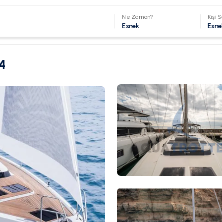
Ne Zaman?
Kişi S
Esnek
Esne
4