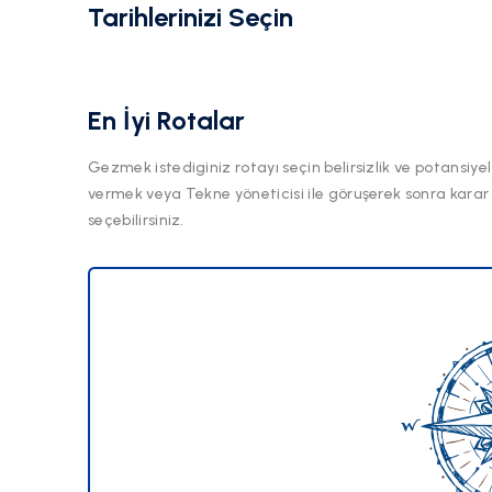
Tarihlerinizi Seçin
En İyi Rotalar
Gezmek istediginiz rotayı seçin belirsizlik ve potansiyel
vermek veya Tekne yöneticisi ile göruşerek sonra karar
seçebilirsiniz.