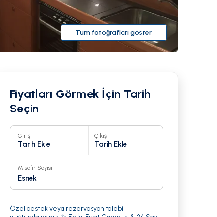
Tüm fotoğrafları göster
Fiyatları Görmek İçin Tarih
Seçin
Giriş
Çıkış
Tarih Ekle
Tarih Ekle
Misafir Sayısı
Esnek
Özel destek veya rezervasyon talebi
oluşturabilirsiniz. ✨ En İyi Fiyat Garantisi & 24 Saat