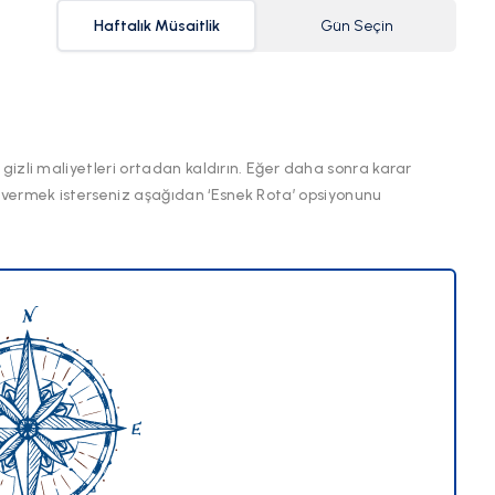
Haftalık Müsaitlik
Gün Seçin
 gizli maliyetleri ortadan kaldırın. Eğer daha sonra karar
 vermek isterseniz aşağıdan ‘Esnek Rota’ opsiyonunu