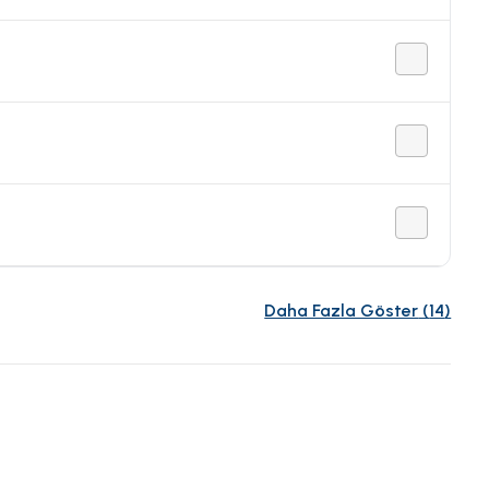
Daha Fazla Göster
(
14
)