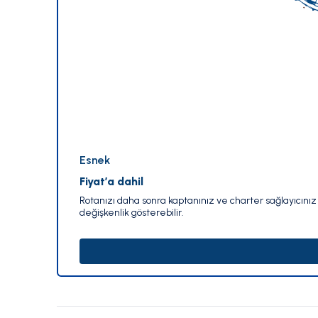
Esnek
Fiyat’a dahil
Rotanızı daha sonra kaptanınız ve charter sağlayıcınız i
değişkenlik gösterebilir.