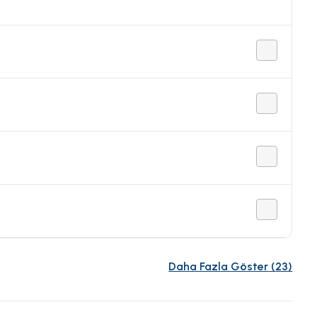
Daha Fazla Göster
(
23
)