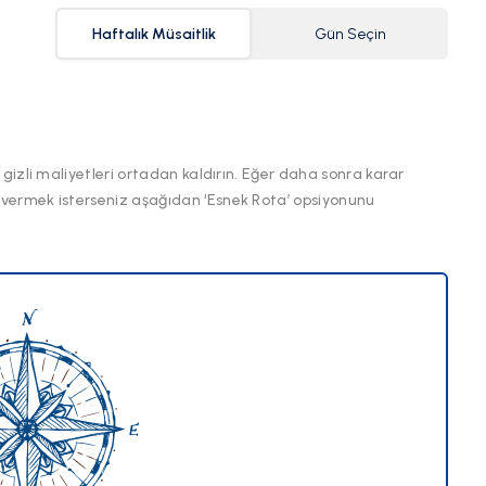
Haftalık Müsaitlik
Gün Seçin
 gizli maliyetleri ortadan kaldırın. Eğer daha sonra karar
 vermek isterseniz aşağıdan ‘Esnek Rota’ opsiyonunu