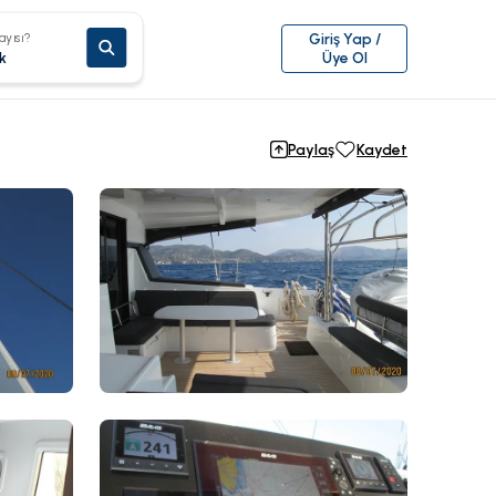
ayısı?
Giriş Yap /
k
Üye Ol
Paylaş
Kaydet