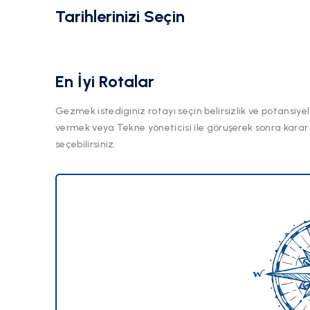
Tarihlerinizi Seçin
En İyi Rotalar
Gezmek istediginiz rotayı seçin belirsizlik ve potansiyel
vermek veya Tekne yöneticisi ile göruşerek sonra karar
seçebilirsiniz.