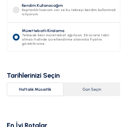
Kendim Kullanacağım
Kaptanlık lisansım var ve bu tekneyi kendim kullanmak
istiyorum.
Mürettebatlı Kiralama
Teknede beni mürettebat ağırlasın. Ek ücrete tabii
olması halinde ücretlendirme alanında fiyatını
görebilirsiniz.
Tarihlerinizi Seçin
Haftalık Müsaitlik
Gün Seçin
En İyi Rotalar