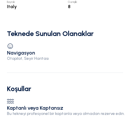
Bayrak
:
Genişlik
:
Italy
8
Teknede Sunulan Olanaklar
Navigasyon
Otopilot, Seyir Haritası
Koşullar
Kaptanlı veya Kaptansız
Bu tekneyi profesyonel bir kaptanla veya olmadan rezerve edin.