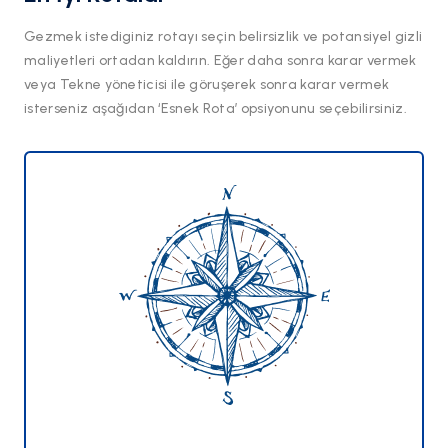
Gezmek istediginiz rotayı seçin belirsizlik ve potansiyel gizli
maliyetleri ortadan kaldırın. Eğer daha sonra karar vermek
veya Tekne yöneticisi ile göruşerek sonra karar vermek
isterseniz aşağıdan ‘Esnek Rota’ opsiyonunu seçebilirsiniz.