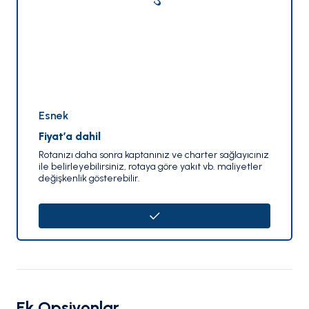
Esnek
Fiyat’a dahil
Rotanızı daha sonra kaptanınız ve charter sağlayıcınız
ile belirleyebilirsiniz, rotaya göre yakıt vb. maliyetler
değişkenlik gösterebilir.
Ek Opsiyonlar