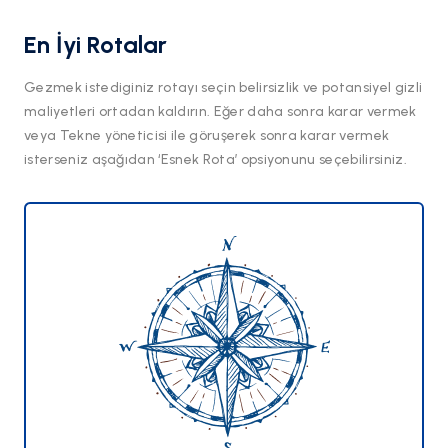
En İyi Rotalar
Gezmek istediginiz rotayı seçin belirsizlik ve potansiyel gizli
maliyetleri ortadan kaldırın. Eğer daha sonra karar vermek
veya Tekne yöneticisi ile göruşerek sonra karar vermek
isterseniz aşağıdan ‘Esnek Rota’ opsiyonunu seçebilirsiniz.