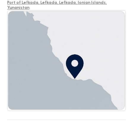
Port of Lefkada, Lefkada, Lefkada, Ionian Islands,
Yunanistan