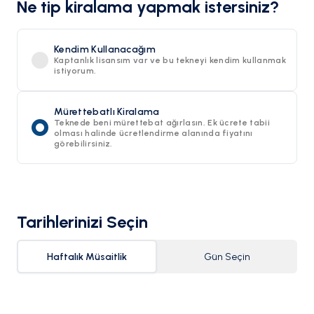
Ne tip kiralama yapmak istersiniz?
Kendim Kullanacağım
Kaptanlık lisansım var ve bu tekneyi kendim kullanmak
istiyorum.
Mürettebatlı Kiralama
Teknede beni mürettebat ağırlasın. Ek ücrete tabii
olması halinde ücretlendirme alanında fiyatını
görebilirsiniz.
Tarihlerinizi Seçin
Haftalık Müsaitlik
Gün Seçin