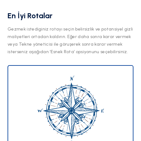
En İyi Rotalar
Gezmek istediginiz rotayı seçin belirsizlik ve potansiyel gizli
maliyetleri ortadan kaldırın. Eğer daha sonra karar vermek
veya Tekne yöneticisi ile göruşerek sonra karar vermek
isterseniz aşağıdan ‘Esnek Rota’ opsiyonunu seçebilirsiniz.