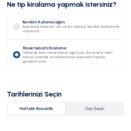
Ne tip kiralama yapmak istersiniz?
Kendim Kullanacağım
Kaptanlık lisansım var ve bu tekneyi kendim kullanmak
istiyorum.
Mürettebatlı Kiralama
Teknede beni mürettebat ağırlasın. Ek ücrete tabii
olması halinde ücretlendirme alanında fiyatını
görebilirsiniz.
Tarihlerinizi Seçin
Haftalık Müsaitlik
Gün Seçin