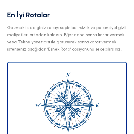
En İyi Rotalar
Gezmek istediginiz rotayı seçin belirsizlik ve potansiyel gizli
maliyetleri ortadan kaldırın. Eğer daha sonra karar vermek
veya Tekne yöneticisi ile göruşerek sonra karar vermek
isterseniz aşağıdan ‘Esnek Rota’ opsiyonunu seçebilirsiniz.