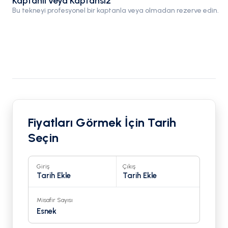
Kaptanlı veya Kaptansız
Bu tekneyi profesyonel bir kaptanla veya olmadan rezerve edin.
Fiyatları Görmek İçin Tarih
Seçin
Giriş
Çıkış
Tarih Ekle
Tarih Ekle
Misafir Sayısı
Esnek