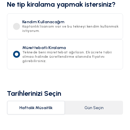
Ne tip kiralama yapmak istersiniz?
Kendim Kullanacağım
Kaptanlık lisansım var ve bu tekneyi kendim kullanmak
istiyorum.
Mürettebatlı Kiralama
Teknede beni mürettebat ağırlasın. Ek ücrete tabii
olması halinde ücretlendirme alanında fiyatını
görebilirsiniz.
Tarihlerinizi Seçin
Haftalık Müsaitlik
Gün Seçin