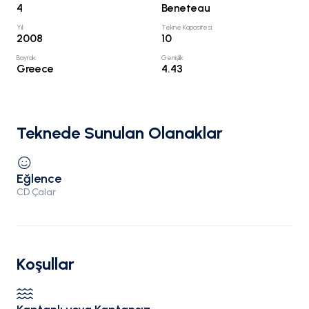
4
Beneteau
Yıl
:
Tekne Kapasitesi
:
2008
10
Bayrak
:
Genişlik
:
Greece
4.43
Teknede Sunulan Olanaklar
Eğlence
CD Çalar
Koşullar