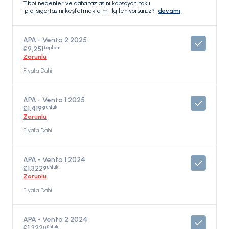
Tıbbi nedenler ve daha fazlasını kapsayan haklı
iptal sigortasını keşfetmekle mi ilgileniyorsunuz?
devamı
APA - Vento 2 2025
toplam
£9,251
Zorunlu
Fiyata Dahil
APA - Vento 1 2025
günlük
£1,419
Zorunlu
Fiyata Dahil
APA - Vento 1 2024
günlük
£1,322
Zorunlu
Fiyata Dahil
APA - Vento 2 2024
günlük
£1,322