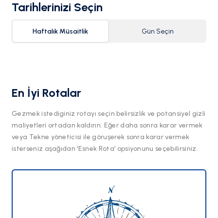
Tarihlerinizi Seçin
Haftalık Müsaitlik
Gün Seçin
En İyi Rotalar
Gezmek istediginiz rotayı seçin belirsizlik ve potansiyel gizli
maliyetleri ortadan kaldırın. Eğer daha sonra karar vermek
veya Tekne yöneticisi ile göruşerek sonra karar vermek
isterseniz aşağıdan ‘Esnek Rota’ opsiyonunu seçebilirsiniz.