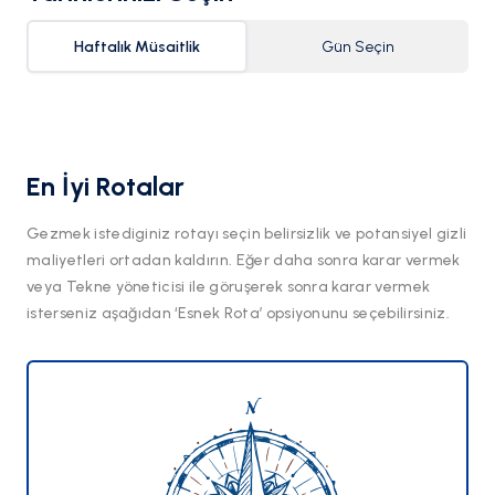
Haftalık Müsaitlik
Gün Seçin
En İyi Rotalar
Gezmek istediginiz rotayı seçin belirsizlik ve potansiyel gizli
maliyetleri ortadan kaldırın. Eğer daha sonra karar vermek
veya Tekne yöneticisi ile göruşerek sonra karar vermek
isterseniz aşağıdan ‘Esnek Rota’ opsiyonunu seçebilirsiniz.