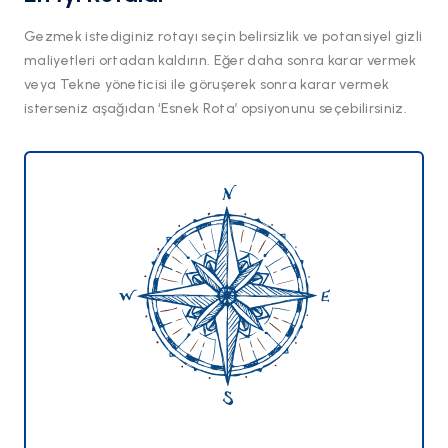
Gezmek istediginiz rotayı seçin belirsizlik ve potansiyel gizli
maliyetleri ortadan kaldırın. Eğer daha sonra karar vermek
veya Tekne yöneticisi ile göruşerek sonra karar vermek
isterseniz aşağıdan ‘Esnek Rota’ opsiyonunu seçebilirsiniz.