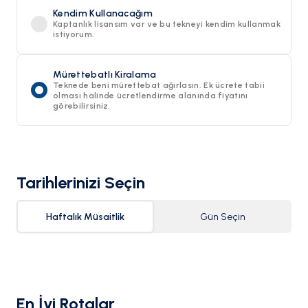
Kendim Kullanacağım
Kaptanlık lisansım var ve bu tekneyi kendim kullanmak
istiyorum.
Mürettebatlı Kiralama
Teknede beni mürettebat ağırlasın. Ek ücrete tabii
olması halinde ücretlendirme alanında fiyatını
görebilirsiniz.
Tarihlerinizi Seçin
Haftalık Müsaitlik
Gün Seçin
En İyi Rotalar