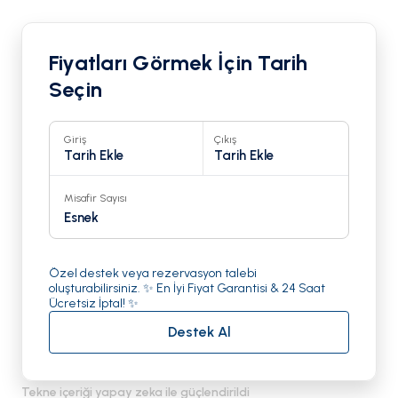
Fiyatları Görmek İçin Tarih
Seçin
Giriş
Çıkış
Tarih Ekle
Tarih Ekle
Misafir Sayısı
Esnek
Özel destek veya rezervasyon talebi
oluşturabilirsiniz. ✨ En İyi Fiyat Garantisi & 24 Saat
Ücretsiz İptal! ✨
Destek Al
Tekne içeriği yapay zeka ile güçlendirildi