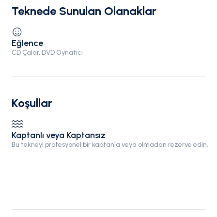
Teknede Sunulan Olanaklar
Eğlence
CD Çalar, DVD Oynatıcı
Koşullar
Kaptanlı veya Kaptansız
Bu tekneyi profesyonel bir kaptanla veya olmadan rezerve edin.