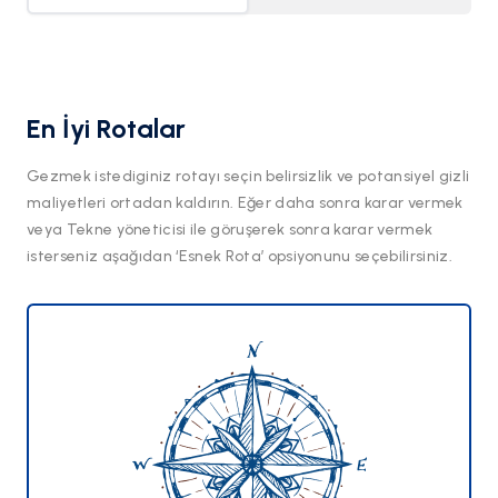
En İyi Rotalar
Gezmek istediginiz rotayı seçin belirsizlik ve potansiyel gizli
maliyetleri ortadan kaldırın. Eğer daha sonra karar vermek
veya Tekne yöneticisi ile göruşerek sonra karar vermek
isterseniz aşağıdan ‘Esnek Rota’ opsiyonunu seçebilirsiniz.