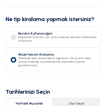
Ne tip kiralama yapmak istersiniz?
Kendim Kullanacağım
Kaptanlık lisansım var ve bu tekneyi kendim kullanmak
istiyorum.
Mürettebatlı Kiralama
Teknede beni mürettebat ağırlasın. Ek ücrete tabii
olması halinde ücretlendirme alanında fiyatını
görebilirsiniz.
Tarihlerinizi Seçin
Haftalık Müsaitlik
Gün Seçin