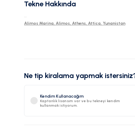
Tekne Hakkında
...
Alimos Marina, Alimos, Athens, Attica, Yunanistan
Ne tip kiralama yapmak istersiniz
Kendim Kullanacağım
Kaptanlık lisansım var ve bu tekneyi kendim
kullanmak istiyorum.