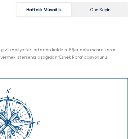
Haftalık Müsaitlik
Gün Seçin
 gizli maliyetleri ortadan kaldırın. Eğer daha sonra karar
 vermek isterseniz aşağıdan ‘Esnek Rota’ opsiyonunu