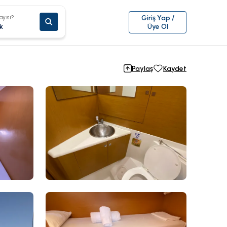
ayısı?
Giriş Yap /
k
Üye Ol
Paylaş
Kaydet