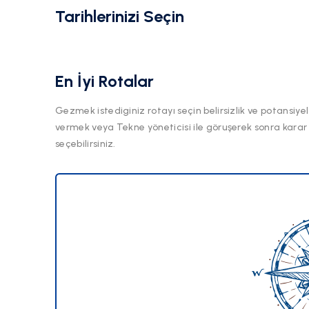
Tarihlerinizi Seçin
En İyi Rotalar
Gezmek istediginiz rotayı seçin belirsizlik ve potansiyel
vermek veya Tekne yöneticisi ile göruşerek sonra karar
seçebilirsiniz.