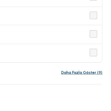
Daha Fazla Göster
(
9
)