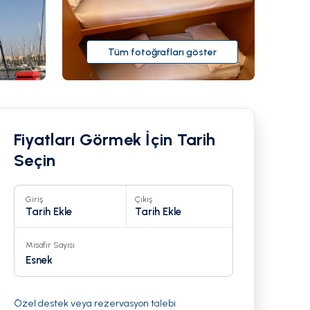
Tüm fotoğrafları göster
Fiyatları Görmek İçin Tarih
Seçin
Giriş
Çıkış
Tarih Ekle
Tarih Ekle
Misafir Sayısı
1
Esnek
Özel destek veya rezervasyon talebi