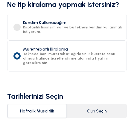
Ne tip kiralama yapmak istersiniz?
Kendim Kullanacağım
Kaptanlık lisansım var ve bu tekneyi kendim kullanmak
istiyorum.
Mürettebatlı Kiralama
Teknede beni mürettebat ağırlasın. Ek ücrete tabii
olması halinde ücretlendirme alanında fiyatını
görebilirsiniz.
Tarihlerinizi Seçin
Haftalık Müsaitlik
Gün Seçin