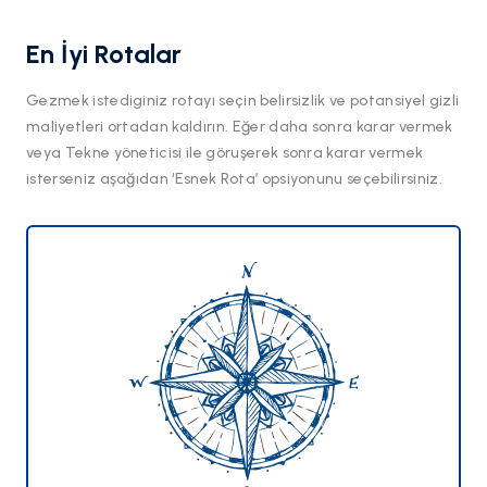
En İyi Rotalar
Gezmek istediginiz rotayı seçin belirsizlik ve potansiyel gizli
maliyetleri ortadan kaldırın. Eğer daha sonra karar vermek
veya Tekne yöneticisi ile göruşerek sonra karar vermek
isterseniz aşağıdan ‘Esnek Rota’ opsiyonunu seçebilirsiniz.