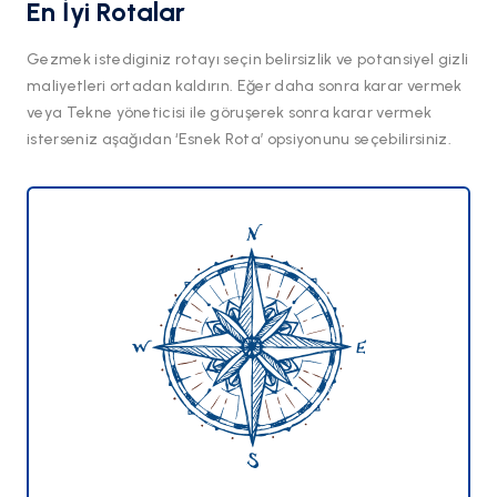
En İyi Rotalar
Gezmek istediginiz rotayı seçin belirsizlik ve potansiyel gizli
maliyetleri ortadan kaldırın. Eğer daha sonra karar vermek
veya Tekne yöneticisi ile göruşerek sonra karar vermek
isterseniz aşağıdan ‘Esnek Rota’ opsiyonunu seçebilirsiniz.