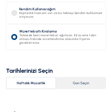
Kendim Kullanacağım
Kaptanlık lisansım var ve bu tekneyi kendim kullanmak
istiyorum.
Mürettebatlı Kiralama
Teknede beni mürettebat ağırlasın. Ek ücrete tabii
olması halinde ücretlendirme alanında fiyatını
görebilirsiniz.
Tarihlerinizi Seçin
Haftalık Müsaitlik
Gün Seçin