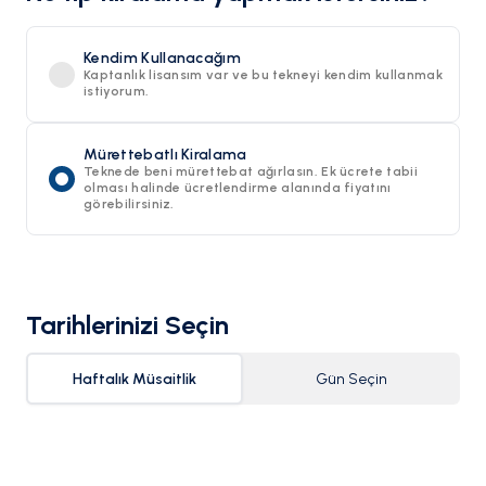
Kendim Kullanacağım
Kaptanlık lisansım var ve bu tekneyi kendim kullanmak
istiyorum.
Mürettebatlı Kiralama
Teknede beni mürettebat ağırlasın. Ek ücrete tabii
olması halinde ücretlendirme alanında fiyatını
görebilirsiniz.
Tarihlerinizi Seçin
Haftalık Müsaitlik
Gün Seçin