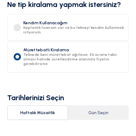
Ne tip kiralama yapmak istersiniz?
Kendim Kullanacağım
Kaptanlık lisansım var ve bu tekneyi kendim kullanmak
istiyorum.
Mürettebatlı Kiralama
Teknede beni mürettebat ağırlasın. Ek ücrete tabii
olması halinde ücretlendirme alanında fiyatını
görebilirsiniz.
Tarihlerinizi Seçin
Haftalık Müsaitlik
Gün Seçin