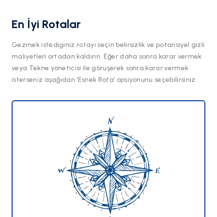
En İyi Rotalar
Gezmek istediginiz rotayı seçin belirsizlik ve potansiyel gizli
maliyetleri ortadan kaldırın. Eğer daha sonra karar vermek
veya Tekne yöneticisi ile göruşerek sonra karar vermek
isterseniz aşağıdan ‘Esnek Rota’ opsiyonunu seçebilirsiniz.