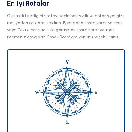
En İyi Rotalar
Gezmek istediginiz rotayı seçin belirsizlik ve potansiyel gizli
maliyetleri ortadan kaldırın. Eğer daha sonra karar vermek
veya Tekne yöneticisi ile göruşerek sonra karar vermek
isterseniz aşağıdan ‘Esnek Rota’ opsiyonunu seçebilirsiniz.