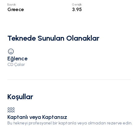
Bayrak
:
Genişlik
:
Greece
3.95
Teknede Sunulan Olanaklar
Eğlence
CD Çalar
Koşullar
Kaptanlı veya Kaptansız
Bu tekneyi profesyonel bir kaptanla veya olmadan rezerve edin.