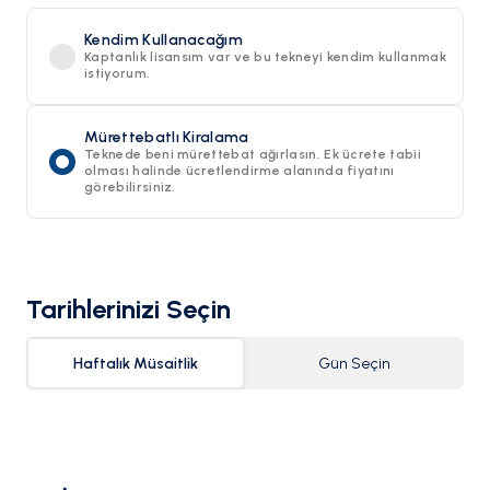
Kendim Kullanacağım
Kaptanlık lisansım var ve bu tekneyi kendim kullanmak
istiyorum.
Mürettebatlı Kiralama
Teknede beni mürettebat ağırlasın. Ek ücrete tabii
olması halinde ücretlendirme alanında fiyatını
görebilirsiniz.
Tarihlerinizi Seçin
Haftalık Müsaitlik
Gün Seçin