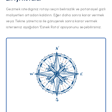
Gezmek istediginiz rotayı seçin belirsizlik ve potansiyel gizli
maliyetleri ortadan kaldırın. Eğer daha sonra karar vermek
veya Tekne yöneticisi ile göruşerek sonra karar vermek
isterseniz aşağıdan ‘Esnek Rota’ opsiyonunu seçebilirsiniz.