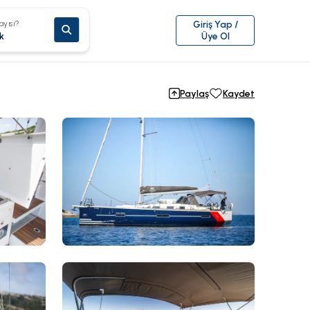
ayısı?
Giriş Yap /
k
Üye Ol
Paylaş
Kaydet