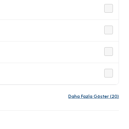
Daha Fazla Göster
(
20
)