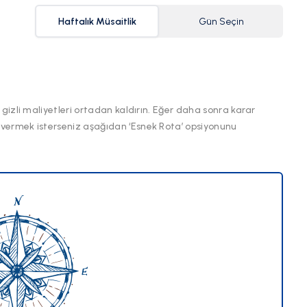
Haftalık Müsaitlik
Gün Seçin
 gizli maliyetleri ortadan kaldırın. Eğer daha sonra karar
 vermek isterseniz aşağıdan ‘Esnek Rota’ opsiyonunu