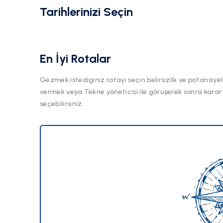
Tarihlerinizi Seçin
En İyi Rotalar
Gezmek istediginiz rotayı seçin belirsizlik ve potansiyel
vermek veya Tekne yöneticisi ile göruşerek sonra karar
seçebilirsiniz.