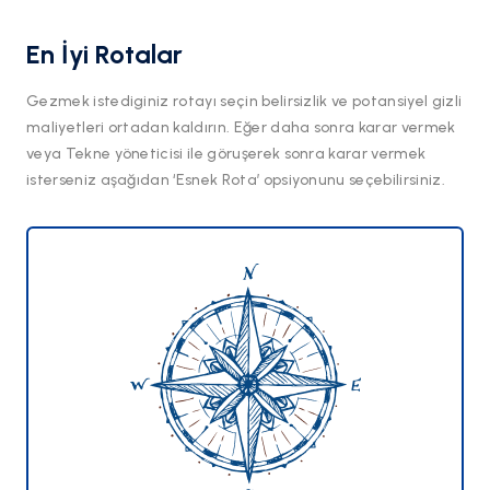
En İyi Rotalar
Gezmek istediginiz rotayı seçin belirsizlik ve potansiyel gizli
maliyetleri ortadan kaldırın. Eğer daha sonra karar vermek
veya Tekne yöneticisi ile göruşerek sonra karar vermek
isterseniz aşağıdan ‘Esnek Rota’ opsiyonunu seçebilirsiniz.