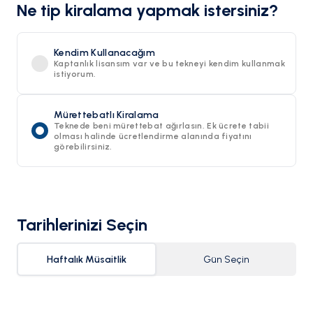
Ne tip kiralama yapmak istersiniz?
Kendim Kullanacağım
Kaptanlık lisansım var ve bu tekneyi kendim kullanmak
istiyorum.
Mürettebatlı Kiralama
Teknede beni mürettebat ağırlasın. Ek ücrete tabii
olması halinde ücretlendirme alanında fiyatını
görebilirsiniz.
Tarihlerinizi Seçin
Haftalık Müsaitlik
Gün Seçin