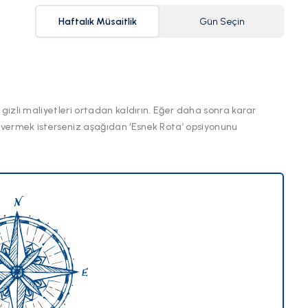
Haftalık Müsaitlik
Gün Seçin
 gizli maliyetleri ortadan kaldırın. Eğer daha sonra karar
 vermek isterseniz aşağıdan ‘Esnek Rota’ opsiyonunu