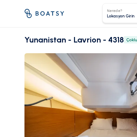
Nerede?
Yunanistan - Lavrion - 4318
Çokl