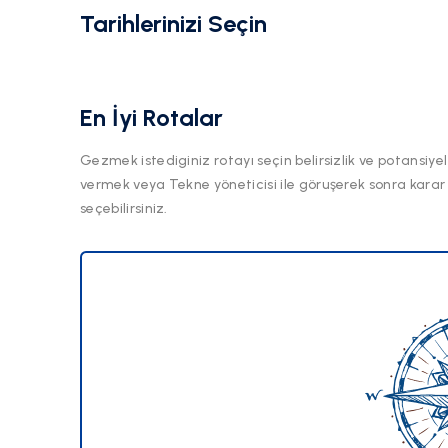
Tarihlerinizi Seçin
En İyi Rotalar
Gezmek istediginiz rotayı seçin belirsizlik ve potansiyel
vermek veya Tekne yöneticisi ile göruşerek sonra karar
seçebilirsiniz.