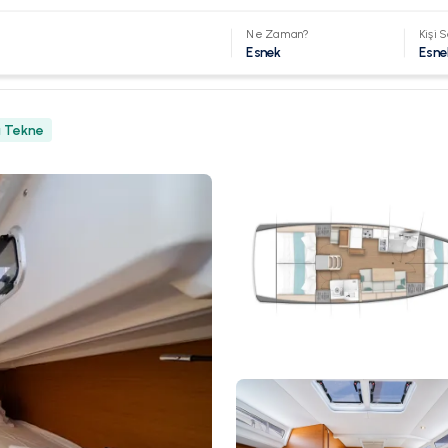
Ne Zaman?
Kişi S
Esnek
Esne
u Tekne