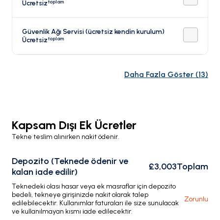
toplam
Ücretsiz
Güvenlik Ağı Servisi (ücretsiz kendin kurulum)
toplam
Ücretsiz
Daha Fazla Göster
(
13
)
Kapsam Dışı Ek Ücretler
Tekne teslim alınırken nakit ödenir.
Depozito (Teknede ödenir ve
£3,003
Toplam
kalan iade edilir)
Teknedeki olası hasar veya ek masraflar için depozito
bedeli, tekneye girişinizde nakit olarak talep
Zorunlu
edilebilecektir. Kullanımlar faturaları ile size sunulacak
ve kullanılmayan kısmı iade edilecektir.