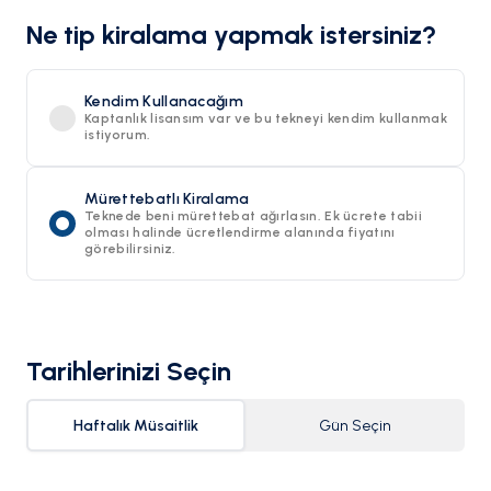
Ne tip kiralama yapmak istersiniz?
Kendim Kullanacağım
Kaptanlık lisansım var ve bu tekneyi kendim kullanmak
istiyorum.
Mürettebatlı Kiralama
Teknede beni mürettebat ağırlasın. Ek ücrete tabii
olması halinde ücretlendirme alanında fiyatını
görebilirsiniz.
Tarihlerinizi Seçin
Haftalık Müsaitlik
Gün Seçin