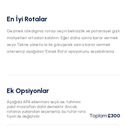
En İyi Rotalar
Gezmek istediginiz rotayı seçin belirsizlik ve potansiyel gizli
maliyetleri ortadan kaldırın. Eğer daha sonra karar vermek
veya Tekne yöneticisi ile göruşerek sonra karar vermek
isterseniz aşağıdan ‘Esnek Rota’ opsiyonunu seçebilirsiniz.
Ek Opsiyonlar
Aşağıda APA eklentisini seçili ise, tahmini
yakıt masrafları dahil demektir. Ancak,
rotanızı yukarıdan seçerseniz, bu tutar rota
Toplam
:
£300
fiyatı ile değiştirilir.