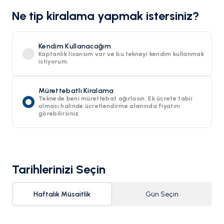
Ne tip kiralama yapmak istersiniz?
Kendim Kullanacağım
Kaptanlık lisansım var ve bu tekneyi kendim kullanmak
istiyorum.
Mürettebatlı Kiralama
Teknede beni mürettebat ağırlasın. Ek ücrete tabii
olması halinde ücretlendirme alanında fiyatını
görebilirsiniz.
Tarihlerinizi Seçin
Haftalık Müsaitlik
Gün Seçin