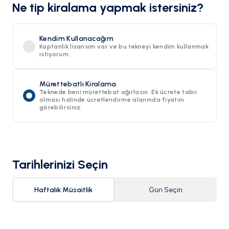
Ne tip kiralama yapmak istersiniz?
Kendim Kullanacağım
Kaptanlık lisansım var ve bu tekneyi kendim kullanmak
istiyorum.
Mürettebatlı Kiralama
Teknede beni mürettebat ağırlasın. Ek ücrete tabii
olması halinde ücretlendirme alanında fiyatını
görebilirsiniz.
Tarihlerinizi Seçin
Haftalık Müsaitlik
Gün Seçin