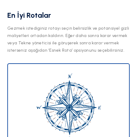
En İyi Rotalar
Gezmek istediginiz rotayı seçin belirsizlik ve potansiyel gizli
maliyetleri ortadan kaldırın. Eğer daha sonra karar vermek
veya Tekne yöneticisi ile göruşerek sonra karar vermek
isterseniz aşağıdan ‘Esnek Rota’ opsiyonunu seçebilirsiniz.