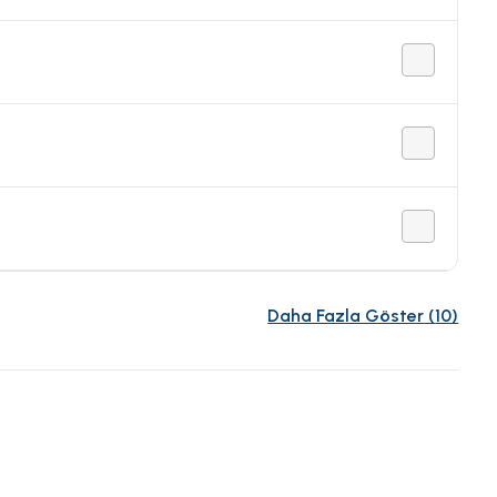
Daha Fazla Göster
(
10
)