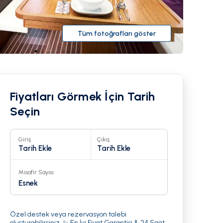
Tüm fotoğrafları göster
Fiyatları Görmek İçin Tarih
Seçin
Giriş
Çıkış
Tarih Ekle
Tarih Ekle
Misafir Sayısı
21
Esnek
Özel destek veya rezervasyon talebi
oluşturabilirsiniz. ✨ En İyi Fiyat Garantisi & 24 Saat