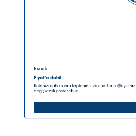
Esnek
Fiyat’a dahil
Rotanızı daha sonra kaptanınız ve charter sağlayıcınız i
değişkenlik gösterebilir.