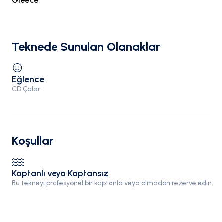
Greece
Teknede Sunulan Olanaklar
Eğlence
CD Çalar
Koşullar
Kaptanlı veya Kaptansız
Bu tekneyi profesyonel bir kaptanla veya olmadan rezerve edin.