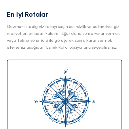
En İyi Rotalar
Gezmek istediginiz rotayı seçin belirsizlik ve potansiyel gizli
maliyetleri ortadan kaldırın. Eğer daha sonra karar vermek
veya Tekne yöneticisi ile göruşerek sonra karar vermek
isterseniz aşağıdan ‘Esnek Rota’ opsiyonunu seçebilirsiniz.