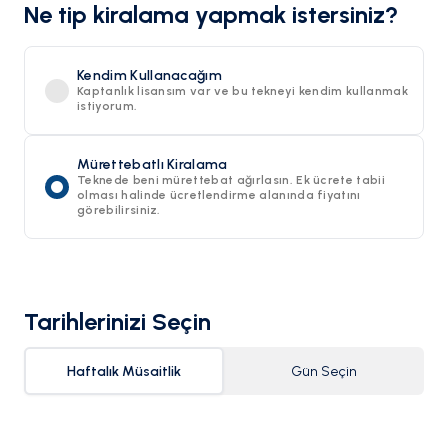
Ne tip kiralama yapmak istersiniz?
Kendim Kullanacağım
Kaptanlık lisansım var ve bu tekneyi kendim kullanmak
istiyorum.
Mürettebatlı Kiralama
Teknede beni mürettebat ağırlasın. Ek ücrete tabii
olması halinde ücretlendirme alanında fiyatını
görebilirsiniz.
Tarihlerinizi Seçin
Haftalık Müsaitlik
Gün Seçin