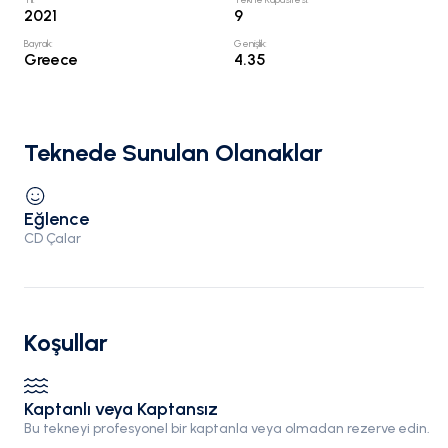
2021
9
Bayrak
:
Genişlik
:
Greece
4.35
Teknede Sunulan Olanaklar
Eğlence
CD Çalar
Koşullar
Kaptanlı veya Kaptansız
Bu tekneyi profesyonel bir kaptanla veya olmadan rezerve edin.