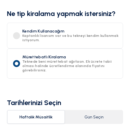
Ne tip kiralama yapmak istersiniz?
Kendim Kullanacağım
Kaptanlık lisansım var ve bu tekneyi kendim kullanmak
istiyorum.
Mürettebatlı Kiralama
Teknede beni mürettebat ağırlasın. Ek ücrete tabii
olması halinde ücretlendirme alanında fiyatını
görebilirsiniz.
Tarihlerinizi Seçin
Haftalık Müsaitlik
Gün Seçin