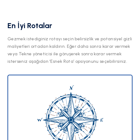
En İyi Rotalar
Gezmek istediginiz rotayı seçin belirsizlik ve potansiyel gizli
maliyetleri ortadan kaldırın. Eğer daha sonra karar vermek
veya Tekne yöneticisi ile göruşerek sonra karar vermek
isterseniz aşağıdan ‘Esnek Rota’ opsiyonunu seçebilirsiniz.