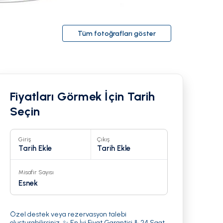
Tüm fotoğrafları göster
Fiyatları Görmek İçin Tarih
Seçin
Giriş
Çıkış
Tarih Ekle
Tarih Ekle
Misafir Sayısı
1
Esnek
Özel destek veya rezervasyon talebi
oluşturabilirsiniz. ✨ En İyi Fiyat Garantisi & 24 Saat