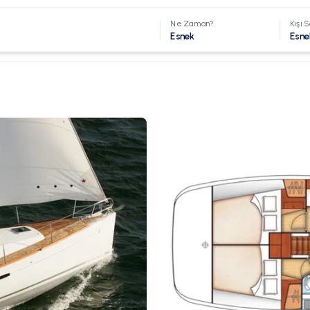
Ne Zaman?
Kişi S
Esnek
Esne