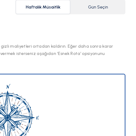
Haftalık Müsaitlik
Gün Seçin
 gizli maliyetleri ortadan kaldırın. Eğer daha sonra karar
 vermek isterseniz aşağıdan ‘Esnek Rota’ opsiyonunu