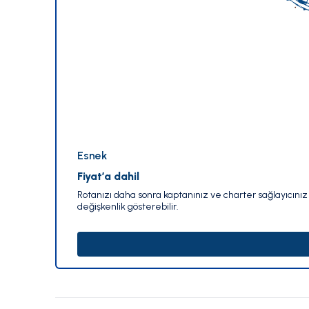
Esnek
Fiyat’a dahil
Rotanızı daha sonra kaptanınız ve charter sağlayıcınız i
değişkenlik gösterebilir.