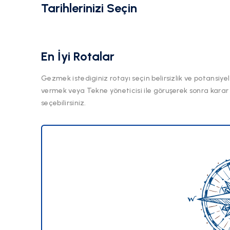
Tarihlerinizi Seçin
En İyi Rotalar
Gezmek istediginiz rotayı seçin belirsizlik ve potansiyel
vermek veya Tekne yöneticisi ile göruşerek sonra karar
seçebilirsiniz.