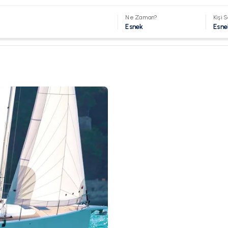
Ne Zaman?
Kişi S
Esnek
Esne