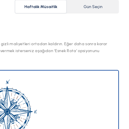
Haftalık Müsaitlik
Gün Seçin
 gizli maliyetleri ortadan kaldırın. Eğer daha sonra karar
 vermek isterseniz aşağıdan ‘Esnek Rota’ opsiyonunu