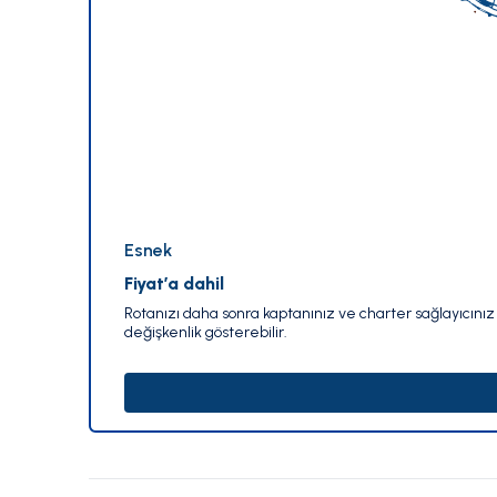
Esnek
Fiyat’a dahil
Rotanızı daha sonra kaptanınız ve charter sağlayıcınız i
değişkenlik gösterebilir.