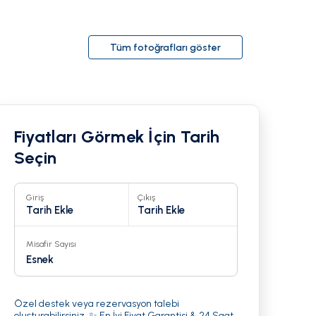
Tüm fotoğrafları göster
Fiyatları Görmek İçin Tarih
Seçin
Giriş
Çıkış
Tarih Ekle
Tarih Ekle
Misafir Sayısı
23
Esnek
Özel destek veya rezervasyon talebi
oluşturabilirsiniz. ✨ En İyi Fiyat Garantisi & 24 Saat