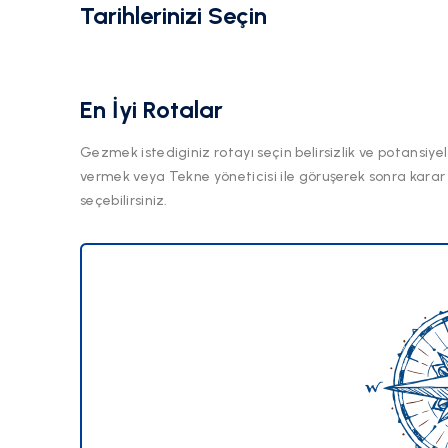
Tarihlerinizi Seçin
En İyi Rotalar
Gezmek istediginiz rotayı seçin belirsizlik ve potansiyel
vermek veya Tekne yöneticisi ile göruşerek sonra karar
seçebilirsiniz.