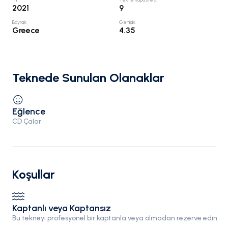
2021
9
Bayrak
:
Genişlik
:
Greece
4.35
Teknede Sunulan Olanaklar
Eğlence
CD Çalar
Koşullar
Kaptanlı veya Kaptansız
Bu tekneyi profesyonel bir kaptanla veya olmadan rezerve edin.