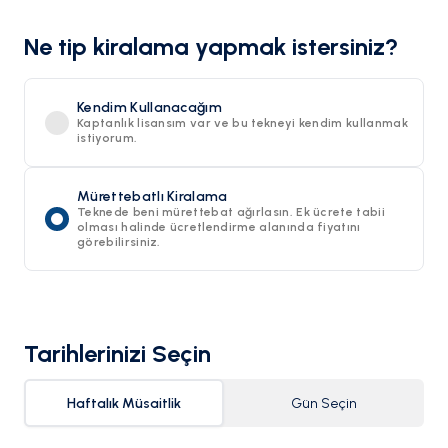
Ne tip kiralama yapmak istersiniz?
Kendim Kullanacağım
Kaptanlık lisansım var ve bu tekneyi kendim kullanmak
istiyorum.
Mürettebatlı Kiralama
Teknede beni mürettebat ağırlasın. Ek ücrete tabii
olması halinde ücretlendirme alanında fiyatını
görebilirsiniz.
Tarihlerinizi Seçin
Haftalık Müsaitlik
Gün Seçin