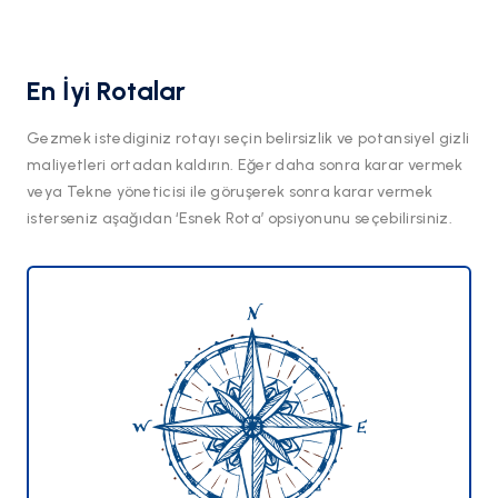
En İyi Rotalar
Gezmek istediginiz rotayı seçin belirsizlik ve potansiyel gizli
maliyetleri ortadan kaldırın. Eğer daha sonra karar vermek
veya Tekne yöneticisi ile göruşerek sonra karar vermek
isterseniz aşağıdan ‘Esnek Rota’ opsiyonunu seçebilirsiniz.