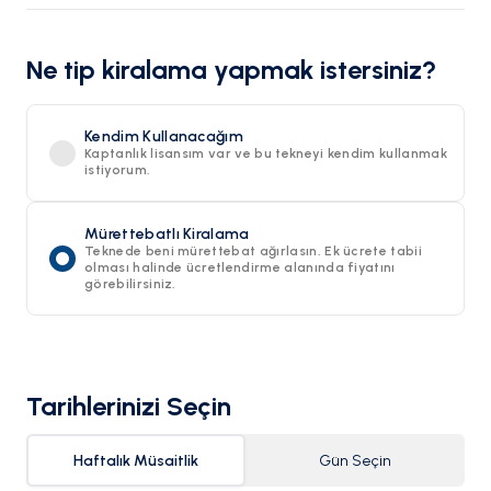
Ne tip kiralama yapmak istersiniz?
Kendim Kullanacağım
Kaptanlık lisansım var ve bu tekneyi kendim kullanmak
istiyorum.
Mürettebatlı Kiralama
Teknede beni mürettebat ağırlasın. Ek ücrete tabii
olması halinde ücretlendirme alanında fiyatını
görebilirsiniz.
Tarihlerinizi Seçin
Haftalık Müsaitlik
Gün Seçin