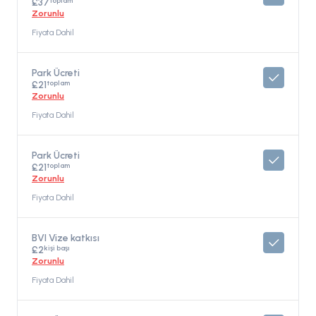
toplam
£37
Zorunlu
Fiyata Dahil
Park Ücreti
toplam
£21
Zorunlu
Fiyata Dahil
Park Ücreti
toplam
£21
Zorunlu
Fiyata Dahil
BVI Vize katkısı
kişi başı
£2
Zorunlu
Fiyata Dahil