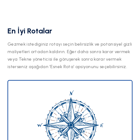
En İyi Rotalar
Gezmek istediginiz rotayı seçin belirsizlik ve potansiyel gizli
maliyetleri ortadan kaldırın. Eğer daha sonra karar vermek
veya Tekne yöneticisi ile göruşerek sonra karar vermek
isterseniz aşağıdan ‘Esnek Rota’ opsiyonunu seçebilirsiniz.