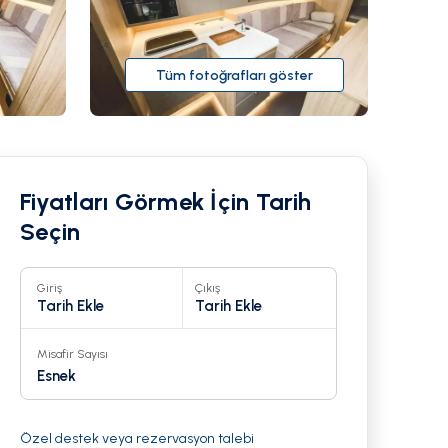
Tüm fotoğrafları göster
Fiyatları Görmek İçin Tarih
Seçin
Giriş
Çıkış
Tarih Ekle
Tarih Ekle
Misafir Sayısı
Esnek
Özel destek veya rezervasyon talebi