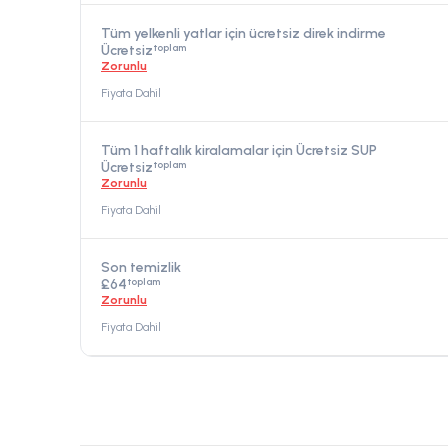
Tüm yelkenli yatlar için ücretsiz direk indirme
toplam
Ücretsiz
Zorunlu
Fiyata Dahil
Tüm 1 haftalık kiralamalar için Ücretsiz SUP
toplam
Ücretsiz
Zorunlu
Fiyata Dahil
Son temizlik
toplam
£64
Zorunlu
Fiyata Dahil