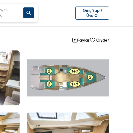
ayısı?
Giriş Yap /
k
Üye Ol
Paylaş
Kaydet