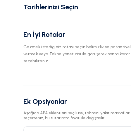
Tarihlerinizi Seçin
En İyi Rotalar
Gezmek istediginiz rotayı seçin belirsizlik ve potansiyel
vermek veya Tekne yöneticisi ile göruşerek sonra karar
seçebilirsiniz.
Ek Opsiyonlar
Aşağıda APA eklentisini seçili ise, tahmini yakıt masraflar
seçerseniz, bu tutar rota fiyatı ile değiştirilir.