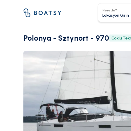
Nerede?
Polonya - Sztynort - 970
Çoklu Tek