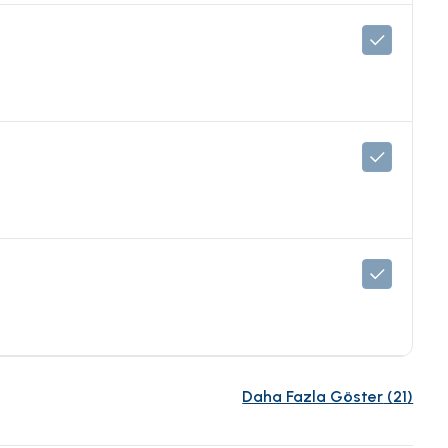
Daha Fazla Göster
(
21
)