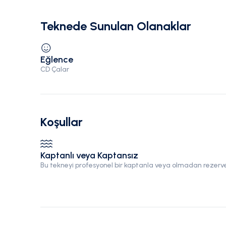
Teknede Sunulan Olanaklar
Eğlence
CD Çalar
Koşullar
Kaptanlı veya Kaptansız
Bu tekneyi profesyonel bir kaptanla veya olmadan rezerve