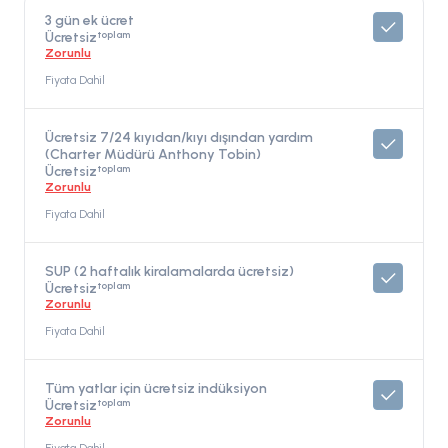
3 gün ek ücret
toplam
Ücretsiz
Zorunlu
Fiyata Dahil
Ücretsiz 7/24 kıyıdan/kıyı dışından yardım
(Charter Müdürü Anthony Tobin)
toplam
Ücretsiz
Zorunlu
Fiyata Dahil
SUP (2 haftalık kiralamalarda ücretsiz)
toplam
Ücretsiz
Zorunlu
Fiyata Dahil
Tüm yatlar için ücretsiz indüksiyon
toplam
Ücretsiz
Zorunlu