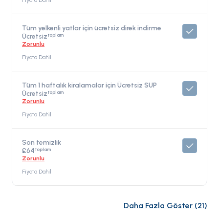
Fiyata Dahil
Tüm yelkenli yatlar için ücretsiz direk indirme
toplam
Ücretsiz
Zorunlu
Fiyata Dahil
Tüm 1 haftalık kiralamalar için Ücretsiz SUP
toplam
Ücretsiz
Zorunlu
Fiyata Dahil
Son temizlik
toplam
£64
Zorunlu
Fiyata Dahil
Daha Fazla Göster
(
21
)