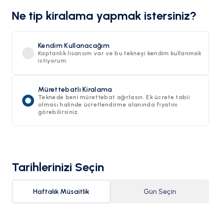
Ne tip kiralama yapmak istersiniz?
Kendim Kullanacağım
Kaptanlık lisansım var ve bu tekneyi kendim kullanmak
istiyorum.
Mürettebatlı Kiralama
Teknede beni mürettebat ağırlasın. Ek ücrete tabii
olması halinde ücretlendirme alanında fiyatını
görebilirsiniz.
Tarihlerinizi Seçin
Haftalık Müsaitlik
Gün Seçin