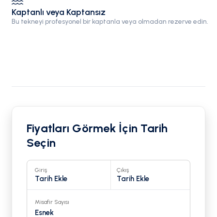
Kaptanlı veya Kaptansız
Bu tekneyi profesyonel bir kaptanla veya olmadan rezerve edin.
Fiyatları Görmek İçin Tarih
Seçin
Giriş
Çıkış
Tarih Ekle
Tarih Ekle
Misafir Sayısı
Esnek