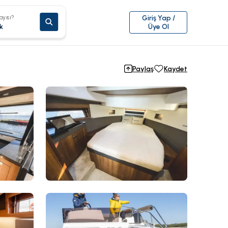
ayısı?
Giriş Yap /
k
Üye Ol
Paylaş
Kaydet