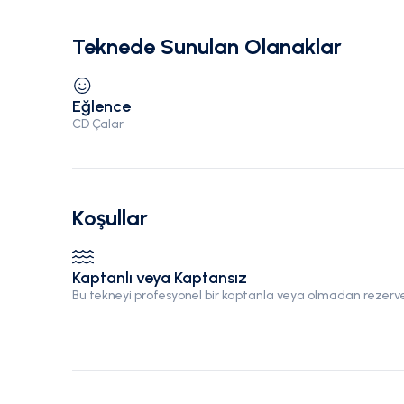
Teknede Sunulan Olanaklar
Eğlence
CD Çalar
Koşullar
Kaptanlı veya Kaptansız
Bu tekneyi profesyonel bir kaptanla veya olmadan rezerve