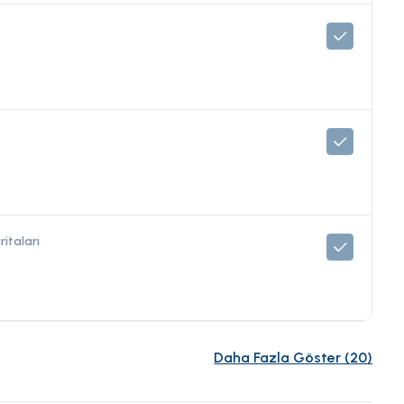
ritaları
Daha Fazla Göster
(
20
)