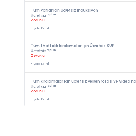
Tüm yatlar için ücretsiz indüksiyon
toplam
Ücretsiz
Zorunlu
Fiyata Dahil
Tüm 1 haftalık kiralamalar için Ücretsiz SUP
toplam
Ücretsiz
Zorunlu
Fiyata Dahil
Tüm kiralamalar için ücretsiz yelken rotası ve video ha
toplam
Ücretsiz
Zorunlu
Fiyata Dahil