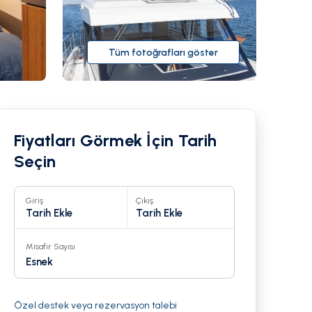
Tüm fotoğrafları göster
Fiyatları Görmek İçin Tarih
Seçin
Giriş
Çıkış
Tarih Ekle
Tarih Ekle
Misafir Sayısı
Esnek
Özel destek veya rezervasyon talebi