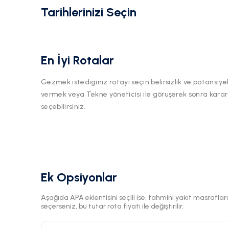
Tarihlerinizi Seçin
En İyi Rotalar
Gezmek istediginiz rotayı seçin belirsizlik ve potansiyel
vermek veya Tekne yöneticisi ile göruşerek sonra karar
seçebilirsiniz.
Ek Opsiyonlar
Aşağıda APA eklentisini seçili ise, tahmini yakıt masraflar
seçerseniz, bu tutar rota fiyatı ile değiştirilir.