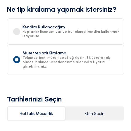
Ne tip kiralama yapmak istersiniz?
Kendim Kullanacağım
Kaptanlık lisansım var ve bu tekneyi kendim kullanmak
istiyorum.
Mürettebatlı Kiralama
Teknede beni mürettebat ağırlasın. Ek ücrete tabii
olması halinde ücretlendirme alanında fiyatını
görebilirsiniz.
Tarihlerinizi Seçin
Haftalık Müsaitlik
Gün Seçin