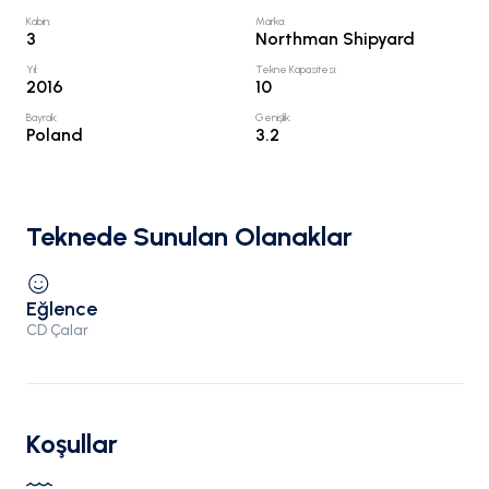
Kabin
:
Marka
:
3
Northman Shipyard
Yıl
:
Tekne Kapasitesi
:
2016
10
Bayrak
:
Genişlik
:
Poland
3.2
Teknede Sunulan Olanaklar
Eğlence
CD Çalar
Koşullar