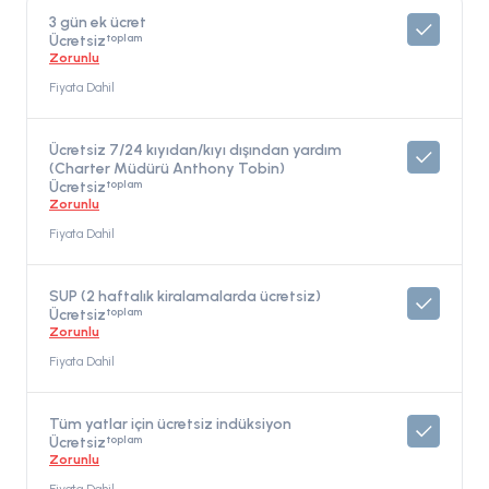
3 gün ek ücret
toplam
Ücretsiz
Zorunlu
Fiyata Dahil
Ücretsiz 7/24 kıyıdan/kıyı dışından yardım
(Charter Müdürü Anthony Tobin)
toplam
Ücretsiz
Zorunlu
Fiyata Dahil
SUP (2 haftalık kiralamalarda ücretsiz)
toplam
Ücretsiz
Zorunlu
Fiyata Dahil
Tüm yatlar için ücretsiz indüksiyon
toplam
Ücretsiz
Zorunlu