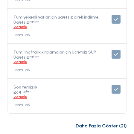
Fiyata Dahil
Tüm yelkenli yatlar için ücretsiz direk indirme
toplam
Ücretsiz
Zorunlu
Fiyata Dahil
Tüm 1 haftalık kiralamalar için Ücretsiz SUP
toplam
Ücretsiz
Zorunlu
Fiyata Dahil
Son temizlik
toplam
£64
Zorunlu
Fiyata Dahil
Daha Fazla Göster
(
21
)