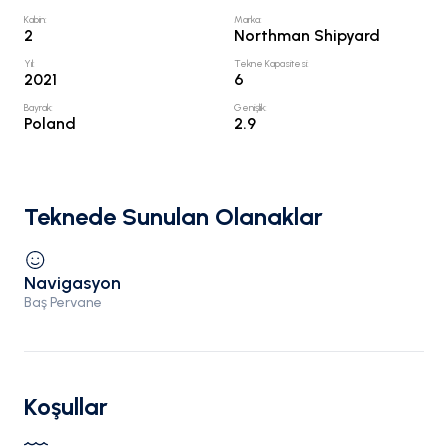
Kabin
:
Marka
:
2
Northman Shipyard
Yıl
:
Tekne Kapasitesi
:
2021
6
Bayrak
:
Genişlik
:
Poland
2.9
Teknede Sunulan Olanaklar
Navigasyon
Baş Pervane
Koşullar