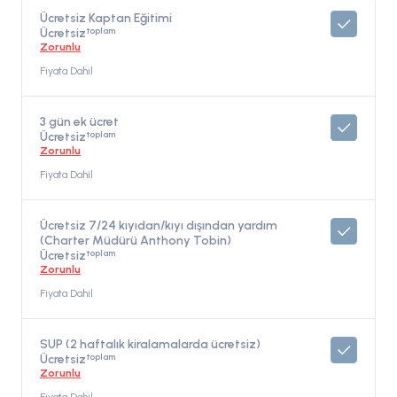
Ücretsiz Kaptan Eğitimi
toplam
Ücretsiz
Zorunlu
Fiyata Dahil
3 gün ek ücret
toplam
Ücretsiz
Zorunlu
Fiyata Dahil
Ücretsiz 7/24 kıyıdan/kıyı dışından yardım
(Charter Müdürü Anthony Tobin)
toplam
Ücretsiz
Zorunlu
Fiyata Dahil
SUP (2 haftalık kiralamalarda ücretsiz)
toplam
Ücretsiz
Zorunlu