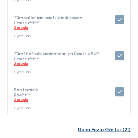
Fiyata Dahil
Tüm yatlar için ücretsiz indüksiyon
toplam
Ücretsiz
Zorunlu
Fiyata Dahil
Tüm 1 haftalık kiralamalar için Ücretsiz SUP
toplam
Ücretsiz
Zorunlu
Fiyata Dahil
Son temizlik
toplam
£64
Zorunlu
Fiyata Dahil
Daha Fazla Göster
(
21
)