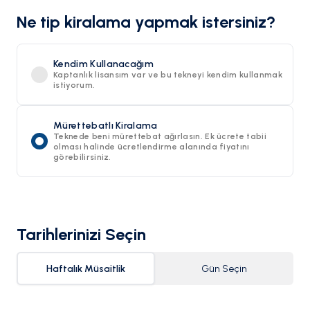
Ne tip kiralama yapmak istersiniz?
Kendim Kullanacağım
Kaptanlık lisansım var ve bu tekneyi kendim kullanmak
istiyorum.
Mürettebatlı Kiralama
Teknede beni mürettebat ağırlasın. Ek ücrete tabii
olması halinde ücretlendirme alanında fiyatını
görebilirsiniz.
Tarihlerinizi Seçin
Haftalık Müsaitlik
Gün Seçin